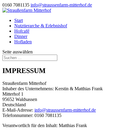
0160 7081135
info@straussenfarm-mitterhof.de
Start
Nutztierarche & Erlebnishof
Hofcafé
Dinner
Hofladen
Seite auswählen
IMPRESSUM
Straußenfarm Mitterhof
Inhaber des Unternehmens: Kerstin & Matthias Frank
Mitterhof 1
95652 Waldsassen
Deutschland
E-Mail-Adresse:
info@straussenfarm-mitterhof.de
Telefonnummer: 0160 7081135
Verantwortlich für den Inhalt: Matthias Frank