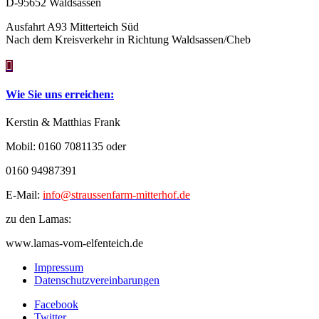
D-95652 Waldsassen
Ausfahrt A93 Mitterteich Süd
Nach dem Kreisverkehr in Richtung Waldsassen/Cheb

Wie Sie uns erreichen:
Kerstin & Matthias Frank
Mobil:
0160 7081135 oder
0160 94987391
E-Mail:
info@straussenfarm-mitterhof.de
zu den Lamas:
www.lamas-vom-elfenteich.de
Impressum
Datenschutzvereinbarungen
Facebook
Twitter