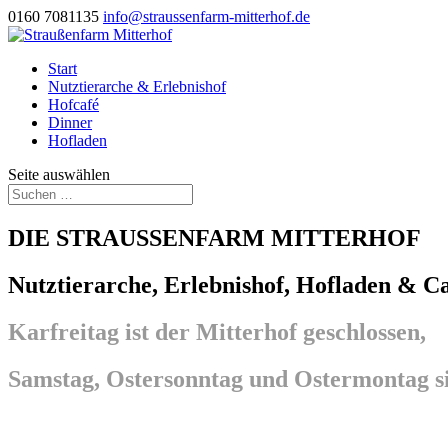
0160 7081135
info@straussenfarm-mitterhof.de
Start
Nutztierarche & Erlebnishof
Hofcafé
Dinner
Hofladen
Seite auswählen
DIE STRAUSSENFARM MITTERHOF
Nutztierarche, Erlebnishof, Hofladen & C
Karfreitag ist der Mitterhof geschlossen,
Samstag, Ostersonntag und Ostermontag si