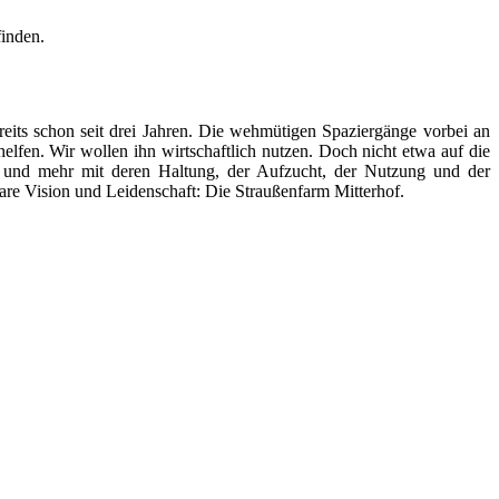
finden.
its schon seit drei Jahren. Die wehmütigen Spaziergänge vorbei an
helfen. Wir wollen ihn wirtschaftlich nutzen. Doch nicht etwa auf die
r und mehr mit deren Haltung, der Aufzucht, der Nutzung und der
are Vision und Leidenschaft: Die Straußenfarm Mitterhof.