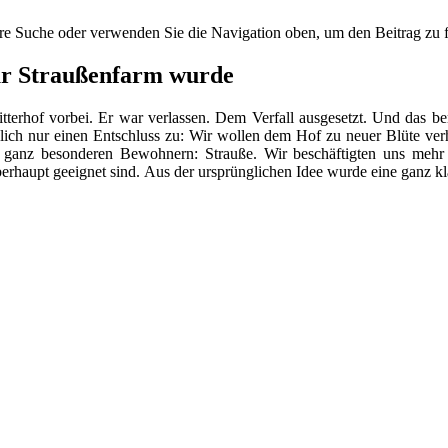
hre Suche oder verwenden Sie die Navigation oben, um den Beitrag zu 
zur Straußenfarm wurde
rhof vorbei. Er war verlassen. Dem Verfall ausgesetzt. Und das bere
ndlich nur einen Entschluss zu: Wir wollen dem Hof zu neuer Blüte ver
t ganz besonderen Bewohnern: Strauße. Wir beschäftigten uns meh
erhaupt geeignet sind.
Aus der ursprünglichen Idee wurde eine ganz kl