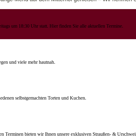
ags um 18:30 Uhr statt. Hier finden Sie alle aktuellen Termine.
egen und viele mehr hautnah.
hiedenen selbstgemachten Torten und Kuchen.
enen Terminen bieten wir Ihnen unsere exklusiven Straußen- & Urschwe