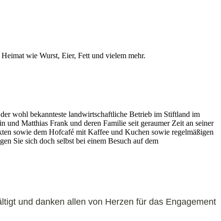
 Heimat wie Wurst, Eier, Fett und vielem mehr.
er wohl bekannteste landwirtschaftliche Betrieb im Stiftland im
in und Matthias Frank und deren Familie seit geraumer Zeit an seiner
ukten sowie dem Hofcafé mit Kaffee und Kuchen sowie regelmäßigen
gen Sie sich doch selbst bei einem Besuch auf dem
wältigt und danken allen von Herzen für das Engagement