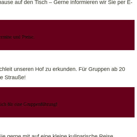
use auf den Tisch – Gerne informieren wir Sie per E-
ermine und Preise.
chleit unseren Hof zu erkunden. Für Gruppen ab 20
re Strauße!
sich für eine Gruppenführung!
gerne mit auf eine kleine kulinarische Reise.