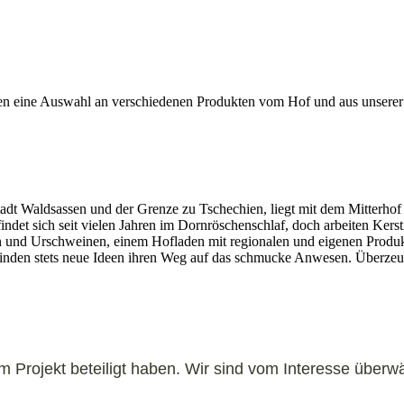
den eine Auswahl an verschiedenen Produkten vom Hof und aus unserer
dt Waldsassen und der Grenze zu Tschechien, liegt mit dem Mitterhof d
ndet sich seit vielen Jahren im Dornröschenschlaf, doch arbeiten Kerst
en und Urschweinen, einem Hofladen mit regionalen und eigenen Prod
finden stets neue Ideen ihren Weg auf das schmucke Anwesen. Überzeu
em Projekt beteiligt haben. Wir sind vom Interesse über