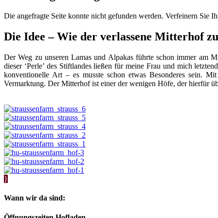
Die angefragte Seite konnte nicht gefunden werden. Verfeinern Sie I
Die Idee – Wie der verlassene Mitterhof 
Der Weg zu unseren Lamas und Alpakas führte schon immer am Mitte
dieser ‘Perle’ des Stiftlandes ließen für meine Frau und mich letzte
konventionelle Art – es musste schon etwas Besonderes sein. Mi
Vermarktung. Der Mitterhof ist einer der wenigen Höfe, der hierfür üb
}
Wann wir da sind:
Öffnungszeiten Hofladen