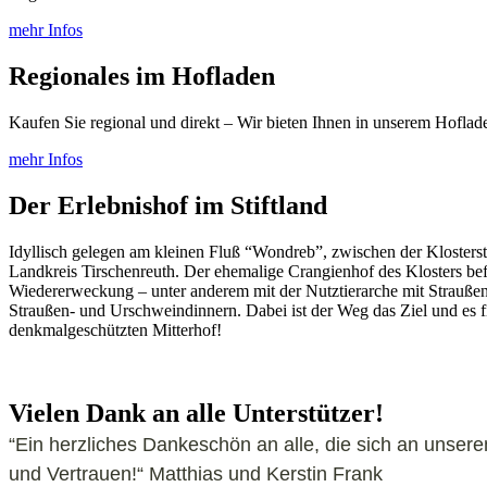
mehr Infos
Regionales im Hofladen
Kaufen Sie regional und direkt – Wir bieten Ihnen in unserem Hofla
mehr Infos
Der Erlebnishof im Stiftland
Idyllisch gelegen am kleinen Fluß “Wondreb”, zwischen der Klostersta
Landkreis Tirschenreuth. Der ehemalige Crangienhof des Klosters befi
Wiedererweckung – unter anderem mit der Nutztierarche mit Strauß
Straußen- und Urschweindinnern. Dabei ist der Weg das Ziel und es 
denkmalgeschützten Mitterhof!
Vielen Dank an alle Unterstützer!
“Ein herzliches Dankeschön an alle, die sich an unser
und Vertrauen!“ Matthias und Kerstin Frank