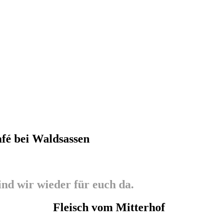
afé bei Waldsassen
nd wir wieder für euch da.
Fleisch vom Mitterhof